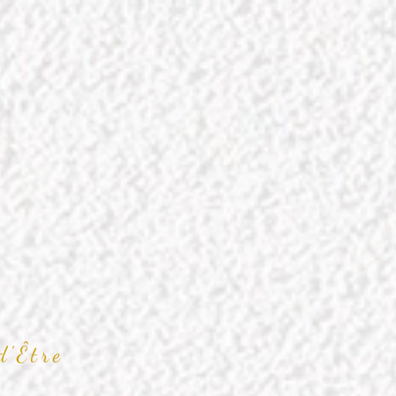
d’Être