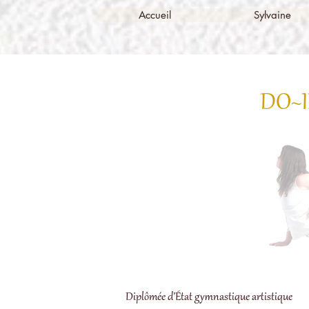
Accueil
Sylvaine
DO~I
Diplômée d’État gymnastique artistique