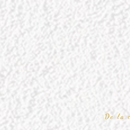
De la 