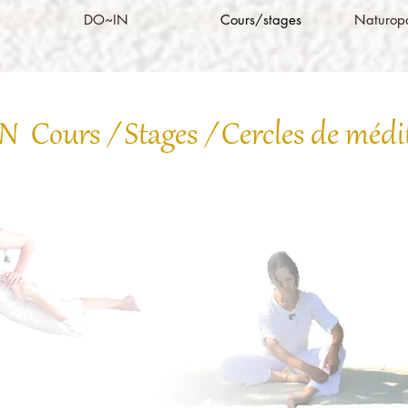
DO~IN
Cours/stages
Naturopa
N Cours
/
Stages
/
Cercles de médi