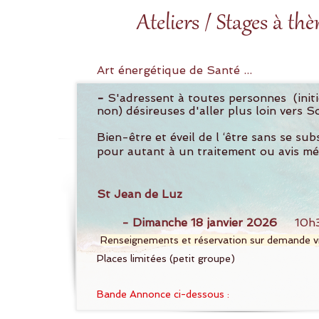
Ateliers / Stages à th
Art énergétique de Santé ...
-
S'adressent à toutes personnes (init
non) désireuses d'aller plus loin 
Bien-être et éveil de l ‘être sans se sub
pour autant à un traitement ou avis méd
St Jean de Luz
- Dimanche 18 janvier 2026
10h3
​
Renseignements et réservation sur demande v
​Places limitées (petit groupe)
Bande Annonce ci-dessous :