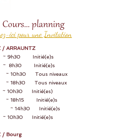
Cours... planning
uez-ici pour une Invitation
 / ARRAUNTZ
i
~ 9h30 Initié(e)s
8h30 Initié(e)s
30 Tous niveaux
30 Tous niveaux
i
~ 10h30 Initié(es)
8h15 Initié(e)s
di
~ 14h30 Initié(e)s
i
~ 10h30 Initié(e)s
 / Bourg