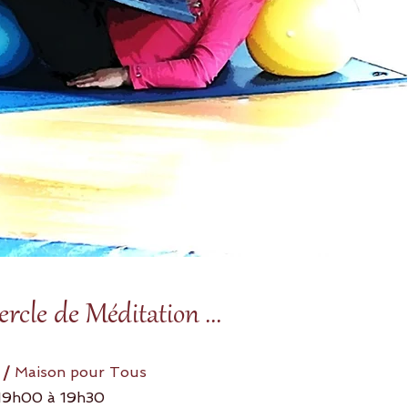
ercle de M
éditation ...
 /
Maison pour Tous
19h00 à 19h30