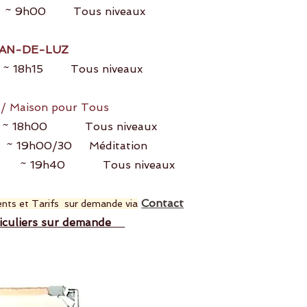
 9h00 Tous niveaux
EAN-DE-LUZ
18h15 Tous niveaux
E
/
Maison pour Tous
18h00 Tous niveaux
h00/30 Méditation
40 Tous niveaux
C
ontact
nts et Tarifs sur demande via
ticuliers sur demande