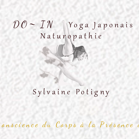
~
DO
IN
Yoga Japonais
Naturopathie
Sylvaine Potigny
conscience du Corps à la Présence 