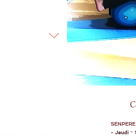
C
SENPERE
- Jeudi
~ 